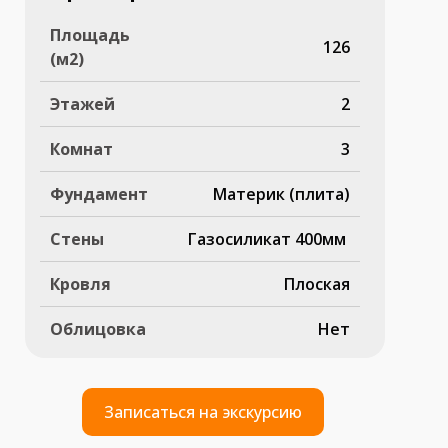
Площадь
126
(м2)
Этажей
2
Комнат
3
Фундамент
Материк (плита)
Стены
Газосиликат 400мм
Кровля
Плоская
Облицовка
Нет
Записаться на экскурсию