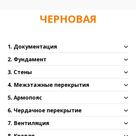
ЧЕРНОВАЯ
1. Документация
Подготовка генплана.
2. Фундамент
Отчет по геологии.
Проектная документация.
3. Стены
Юридическое сопровождение (помощь в
оформлении ипотеки, подготовка
4. Межэтажные перекрытия
договоров).
5. Армопояс
6. Чердачное перекрытие
7. Вентиляция
8. Кровля