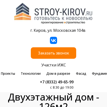
г. Киров, ул. Московская 104в
Заказать звонок
Участки ИЖС
Проекты
Технологии
Дом в разрезе
Фасад
Фундаме
+7 (8332) 49-65-99
с 8:30 до 19:00
Двухэтажный дом -
126м2