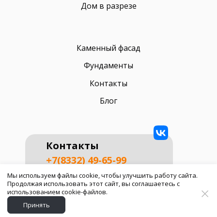
Дом в разрезе
Каменный фасад
Фундаменты
Контакты
Блог
Контакты
+7(8332) 49-65-99
г. Киров, ул. Московская 104в
Мы используем файлы cookie, чтобы улучшить работу сайта.
Продолжая использовать этот сайт, вы соглашаетесь с
torgdomsk@gmail.com
использованием cookie-файлов.
с 8:30 до 19:00 (пн-пт)
Принять