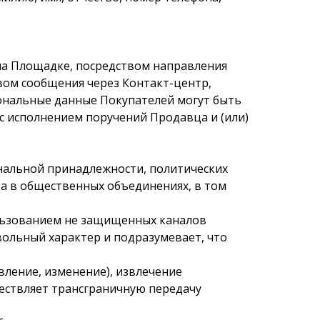
на Площадке, посредством направления
вом сообщения через Контакт-центр,
рсональные данные Покупателей могут быть
 с исполнением поручений Продавца и (или)
ональной принадлежности, политических
ва в общественных объединениях, в том
ользованием не защищенных каналов
ольный характер и подразумевает, что
овление, изменение), извлечение
ществляет трансграничную передачу