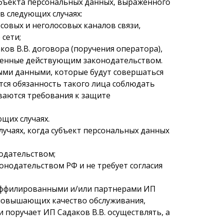
субъекта персональных данных, выраженного
в следующих случаях:
совых и неголосовых каналов связи,
 сети;
ов В.В. договора (поручения оператора),
ренные действующим законодательством.
ными данными, которые будут совершаться
ся обязанность такого лица соблюдать
ваются требования к защите
щих случаях.
случаях, когда субъект персональных данных
нодательством;
онодательством РФ и не требует согласия
я аффилированными и/или партнерами ИП
, повышающих качество обслуживания,
 поручает ИП Садаков В.В. осуществлять, а