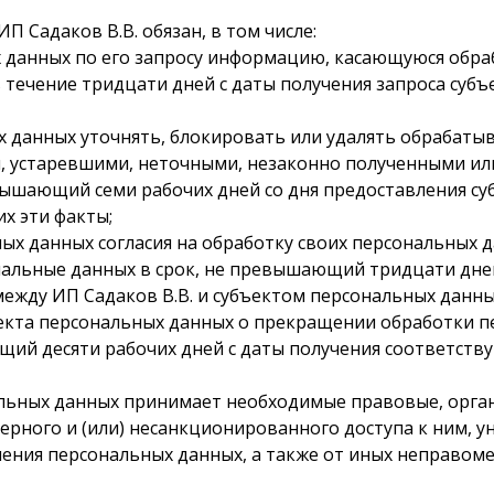
ИП Садаков В.В. обязан, в том числе:
ых данных по его запросу информацию, касающуюся обра
 течение тридцати дней с даты получения запроса субъ
ых данных уточнять, блокировать или удалять обрабаты
, устаревшими, неточными, незаконно полученными ил
евышающий семи рабочих дней со дня предоставления су
х эти факты;
ьных данных согласия на обработку своих персональных
альные данных в срок, не превышающий тридцати дней 
ежду ИП Садаков В.В. и субъектом персональных данны
убъекта персональных данных о прекращении обработки
щий десяти рабочих дней с даты получения соответств
ональных данных принимает необходимые правовые, орга
рного и (или) несанкционированного доступа к ним, у
нения персональных данных, а также от иных неправо