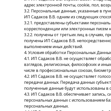
адрес электронной почты, cookie, пол, возр
3.2. Персональные данные, указанные в пу
ИП Садаков В.В. одним из следующих спосо
3.2.1. предоставлены субъектами персона
корреспонденции или электронных писем на
3.2.2. получены от третьих лиц в случаях,
получены ИП Садаков В.В. непосредственно
выполнением иных действий.
4. Условия обработки Персональных Данны
4.1. ИП Садаков В.В. не осуществляет обр
взглядов, религиозных, философских и ины
числе в профессиональных союзах, биометр
4.2. ИП Садаков В.В. не осуществляет гол
передачи данных. Передача данных субъек
полученные данные будут использованы в 
4.3. ИП Садаков В.В. обеспечивает запись,
персональных данных с использованием баз
персональных данных.