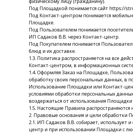
физическому лицу (гражданину).
Под Площадкой понимается сайт https://stro
Под Контакт-центром понимается мобильно
Площадке.
Под Пользователем понимается посетитель
ИП Садаков В.В. через Контакт-центр.
Под Покупателем понимается Пользователь
блюд и их доставке.
1.3. Политика распространяется на все дейст
Контакт-центром, в информационных систе
1.4. Оформляя Заказ на Площадке, Пользо
обработку своих персональных данных, в п
Использование Площадки или Контакт-цент
условиями обработки персональных данных.
воздержаться от использования Площадки 
1.5. Настоящие Правила распространяются 
2. Правовые основания и цели обработки П
2.1. ИП Садаков В.В. собирает, используе
центр и при использовании Площадки с люб