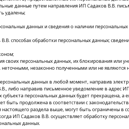
альные данные путем направления ИП Садаков В.В. пис
ь удалены;
ерсональных данных и сведения о наличии персональны
ов В.В. способах обработки персональных данных; свед
коном;
ения своих персональных данных, их блокирования или у
 неточными, незаконно полученными или не являются 
ку персональных данных в любой момент, направив элек
.В., либо направив письменное уведомление в адрес ИП
субъекта персональных данных будет прекращена, а ег
жет быть продолжена в соответствии с законодательст
и настоящего раздела выше, могут быть ограничены в 
, когда ИП Садаков В.В. осуществляет обработку персо
сональных данных.