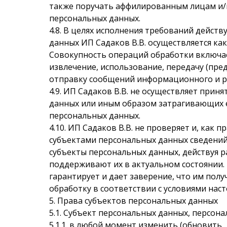
также поручать аффилированным лицам и/и
персональных данных.
4.8. В целях исполнения требований дейст
данных ИП Садаков В.В. осуществляется как
Совокупность операций обработки включает
извлечение, использование, передачу (пре
отправку сообщений информационного и рек
4.9. ИП Садаков В.В. не осуществляет пр
данных или иным образом затрагивающих е
персональных данных.
4.10. ИП Садаков В.В. не проверяет и, ка
субъектами персональных данных сведений,
субъекты персональных данных, действуя 
поддерживают их в актуальном состоянии.
гарантирует и дает заверение, что им полу
обработку в соответствии с условиями нас
5. Права субъектов персональных данных
5.1. Субъект персональных данных, персон
5.1.1. в любой момент изменить (обновить