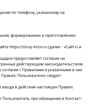
ения по телефону, указанному на
итания, формированию и приготовлению
е https://stroy-kirov.ru (далее - «Сайт») и
щадки предоставляет согласие на
мотренных действующим законодательством.
согласие с Правилами и указанными в них
х Правил, Пользователю следует
е ввода в действие настоящих Правил.
яет Пользователь при обращении в Контакт-