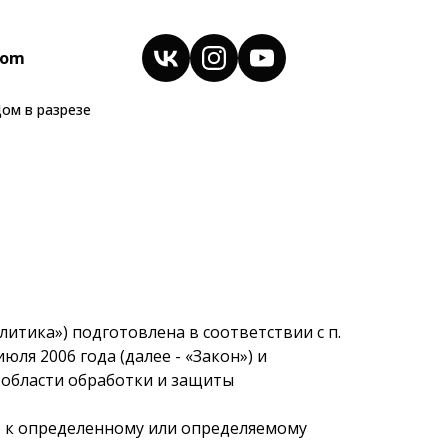
com
ом в разрезе
итика») подготовлена в соответствии с п.
юля 2006 года (далее - «Закон») и
 области обработки и защиты
о к определенному или определяемому