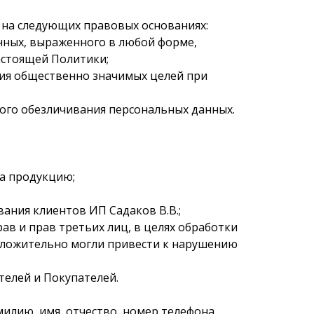
и на следующих правовых основаниях:
анных, выраженного в любой форме,
настоящей Политики;
ения общественно значимых целей при
ьного обезличивания персональных данных.
 за продукцию;
вания клиентов ИП Садаков В.В.;
ав и прав третьих лиц, в целях обработки
положительно могли привести к нарушению
телей и Покупателей.
илию, имя, отчество, номер телефона,