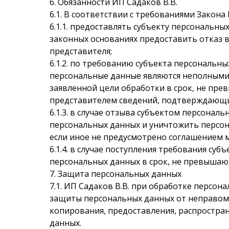
6. Обязанности ИП Садаков В.В.
6.1. В соответствии с требованиями Закона 
6.1.1. предоставлять субъекту персональн
законных основаниях предоставить отказ в
представителя;
6.1.2. по требованию субъекта персональн
персональные данные являются неполными
заявленной цели обработки в срок, не пр
представителем сведений, подтверждающи
6.1.3. в случае отзыва субъектом персонал
персональных данных и уничтожить персон
если иное не предусмотрено соглашением м
6.1.4. в случае поступления требования с
персональных данных в срок, не превышаю
7. Защита персональных данных
7.1. ИП Садаков В.В. при обработке перс
защиты персональных данных от неправоме
копирования, предоставления, распростра
данных.