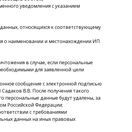
ьменного уведомления с указанием
х данных, относящихся к соответствующему
ения о наименовании и местонахождении ИП
ничтожения в случае, если персональные
необходимыми для заявленной цели
тронное сообщение с электронной подписью
 Садаков В.В. После получения такого
о персональные данные будут удалены, за
вом Российской Федерации;
соответствии с требованиями
нальных данных на иных правовых