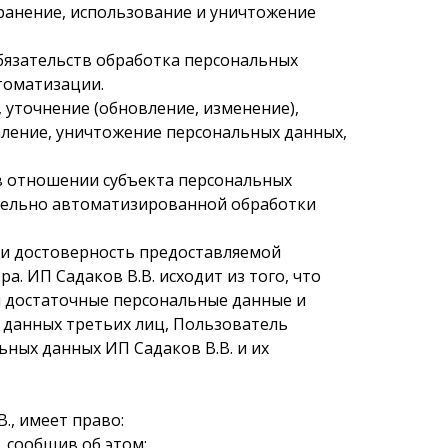
ранение, использование и уничтожение
обязательств обработка персональных
втоматизации.
 уточнение (обновление, изменение),
даление, уничтожение персональных данных,
 в отношении субъекта персональных
ительно автоматизированной обработки
ь и достоверность предоставляемой
 ИП Садаков В.В. исходит из того, что
и достаточные персональные данные и
 данных третьих лиц, Пользователь
ьных данных ИП Садаков В.В. и их
., имеет право:
 сообщив об этом;