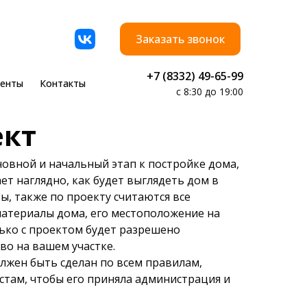
Заказать звонок
+7 (8332) 49-65-99
енты
Контакты
с 8:30 до 19:00
ект
сновной и начальный этап к постройке дома,
ет наглядно, как будет выглядеть дом в
ы, также по проекту считаются все
атериалы дома, его местоположение на
лько с проектом будет разрешено
во на вашем участке.
жен быть сделан по всем правилам,
стам, чтобы его приняла администрация и